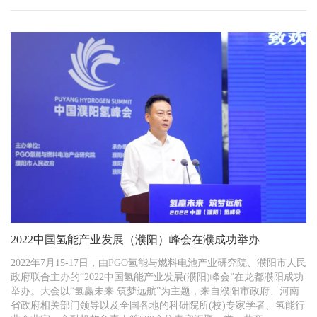
​2022中国氢能产业发展（濮阳）峰会在濮成功举办
​2022年7月15-17日，由PGO氢能与燃料电池产业研究院、濮阳市人民
政府联合主办的“2022中国氢能产业发展(濮阳)峰会”在龙都濮阳成功
举办。大会以“氢赢未来 筑梦远航”为主题，来自濮阳市政府、河南
省政府相关部门领导以及全国各地的科研院所(校)专家学者、氢能行