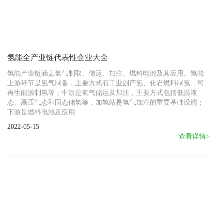
氢能全产业链代表性企业大全
氢能产业链涵盖氢气制取、储运、加注、燃料电池及其应用。氢能
上游环节是氢气制备，主要方式有工业副产氢、化石燃料制氢、可
再生能源制氢等；中游是氢气储运及加注，主要方式包括低温液
态、高压气态和固态储氢等，加氢站是氢气加注的重要基础设施；
下游是燃料电池及应用
2022-05-15
查看详情>