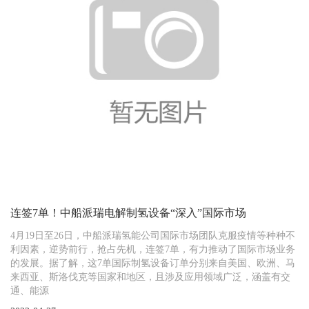
连签7单！中船派瑞电解制氢设备“深入”国际市场
4月19日至26日，中船派瑞氢能公司国际市场团队克服疫情等种种不
利因素，逆势前行，抢占先机，连签7单，有力推动了国际市场业务
的发展。据了解，这7单国际制氢设备订单分别来自美国、欧洲、马
来西亚、斯洛伐克等国家和地区，且涉及应用领域广泛，涵盖有交
通、能源